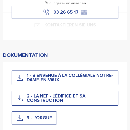
Öffnungszeiten ansehen
03 26 65 17
▒▒
KONTAKTIEREN SIE UNS
DOKUMENTATION
1 - BIENVENUE À LA COLLÉGIALE NOTRE-
DAME-EN-VAUX
2 - LA NEF - L'ÉDIFICE ET SA
CONSTRUCTION
3 - L'ORGUE