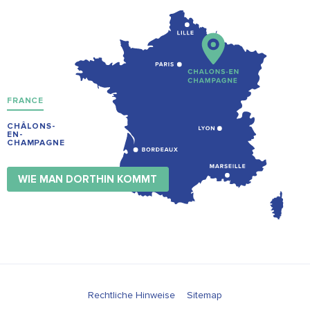
FRANCE
CHÂLONS-
EN-
CHAMPAGNE
WIE MAN DORTHIN KOMMT
Rechtliche Hinweise
Sitemap