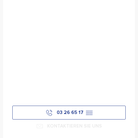
03 26 65 17
▒▒
KONTAKTIEREN SIE UNS