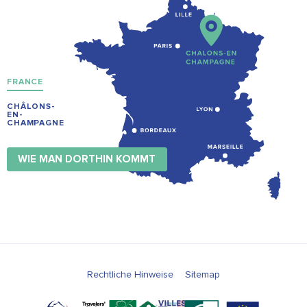
FRANCE
CHÂLONS-
EN-
CHAMPAGNE
WIE MAN DORTHIN KOMMT
Rechtliche Hinweise
Sitemap