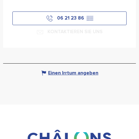
06 21 23 86
▒▒
KONTAKTIEREN SIE UNS
Einen Irrtum angeben