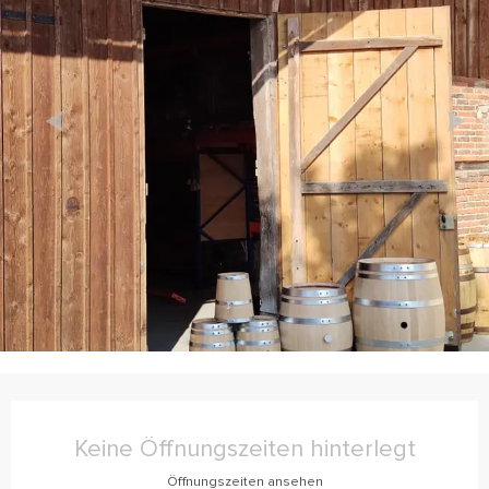
Öffnungszeiten & Kontaktdaten
Keine Öffnungszeiten hinterlegt
Öffnungszeiten ansehen