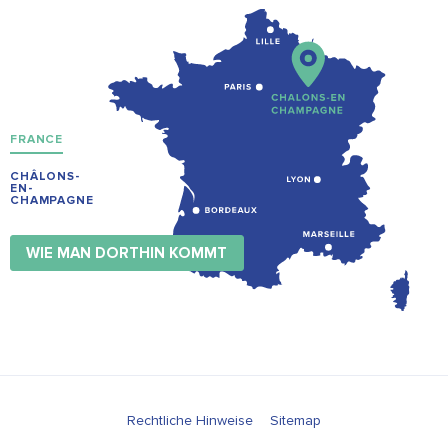
FRANCE
CHÂLONS-
EN-
CHAMPAGNE
WIE MAN DORTHIN KOMMT
Rechtliche Hinweise
Sitemap