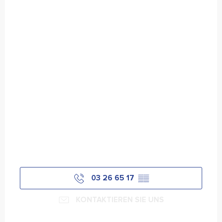
03 26 65 17
▒▒
KONTAKTIEREN SIE UNS