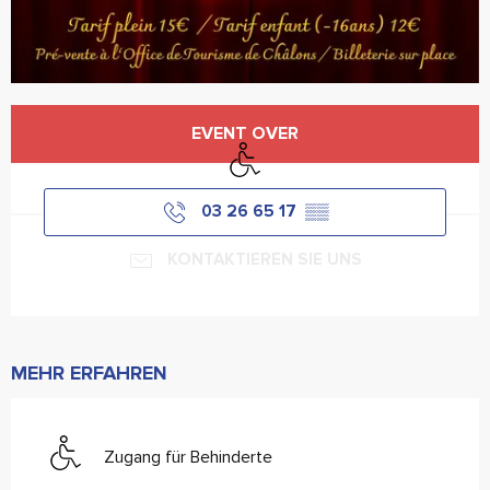
Öffnungszeiten & Kontaktdaten
EVENT OVER
Zugang für Behinderte
03 26 65 17
▒▒
KONTAKTIEREN SIE UNS
MEHR ERFAHREN
Zugang für Behinderte