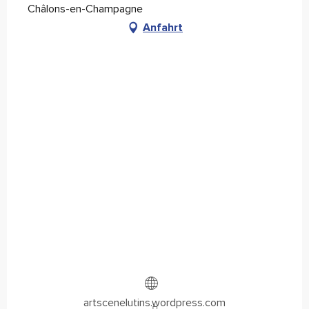
Châlons-en-Champagne
Anfahrt
artscenelutins.wordpress.com