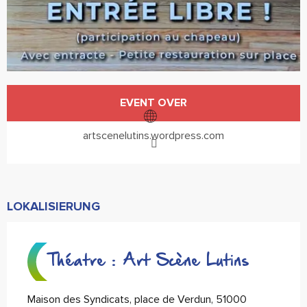
Öffnungszeiten & Kontaktdaten
EVENT OVER
artscenelutins.wordpress.com
LOKALISIERUNG
Théatre : Art Scène Lutins
Maison des Syndicats, place de Verdun, 51000