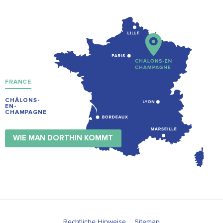
FRANCE
CHÂLONS-
EN-
CHAMPAGNE
WIE MAN DORTHIN KOMMT
Rechtliche Hinweise
Sitemap