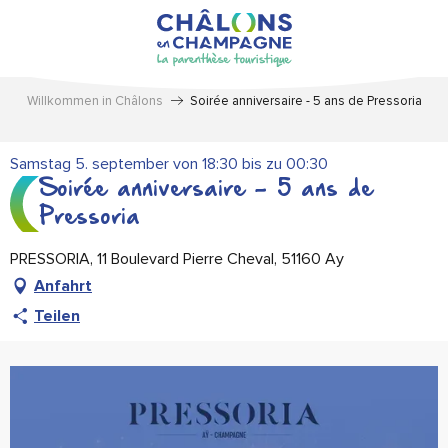
Aller
au
contenu
principal
Willkommen in Châlons
Soirée anniversaire - 5 ans de Pressoria
Samstag 5. september von 18:30 bis zu 00:30
Soirée anniversaire - 5 ans de
Pressoria
PRESSORIA, 11 Boulevard Pierre Cheval, 51160 Ay
Anfahrt
Teilen