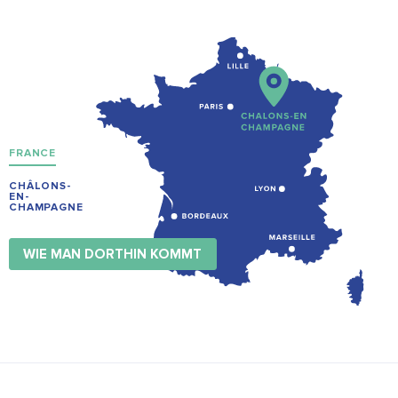
FRANCE
CHÂLONS-
EN-
CHAMPAGNE
WIE MAN DORTHIN KOMMT