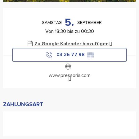
Öffnungszeiten & Kontaktdaten
5.
SAMSTAG
SEPTEMBER
Von 18:30 bis zu 00:30
Zu Google Kalender hinzufügen
03 26 77 98
▒▒
www.pressoria.com
ZAHLUNGSART