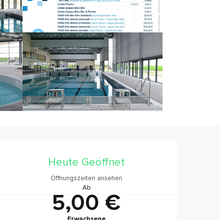
Öffnungszeiten & Konta
Heute Geöffnet
Öffnungszeiten ansehen
Ab
5,00 €
Erwachsene