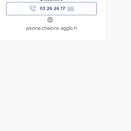
03 26 26 17
▒▒
piscine.chalons-agglo.fr