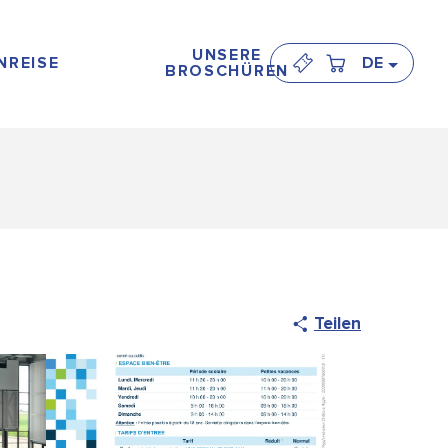
UNSERE
NREISE
DE
BROSCHÜREN
Teilen