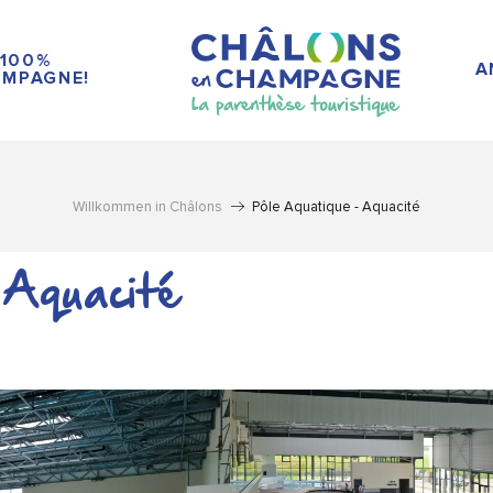
100%
A
MPAGNE!
Willkommen in Châlons
Pôle Aquatique - Aquacité
 Aquacité