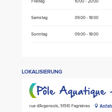
Freitag
10:00 - 20:00
Samstag
09:00 - 18:00
Sonntag
09:00 - 18:00
LOKALISIERUNG
Pôle Aquatique 
rue d'Argensols, 51510 Fagnières
Anfah