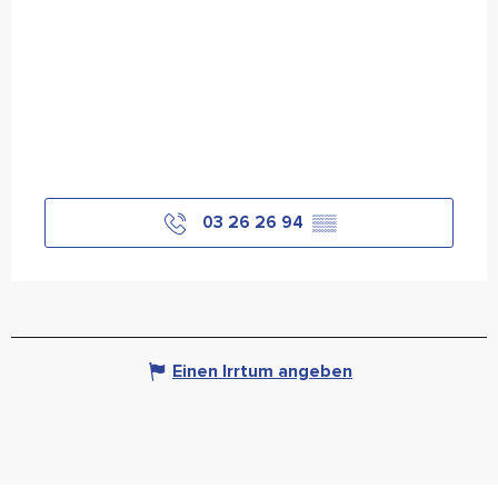
03 26 26 94
▒▒
Einen Irrtum angeben