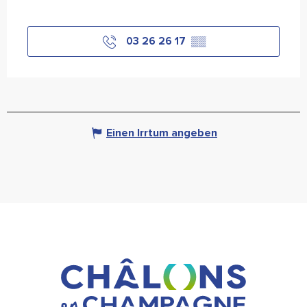
03 26 26 17
▒▒
Einen Irrtum angeben