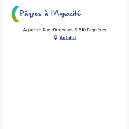
Pâques à l'Aquacité
Aquacité, Rue d'Argensol, 51510 Fagnières
Anfahrt