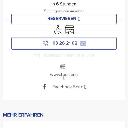
in 6 Stunden
Öffnungszeiten ansehen
RESERVIEREN
Zugang für Behinderte
Shop
03 26 21 02
▒▒
KONTAKTIEREN SIE UNS
www.fossier.fr
Facebook Seite
MEHR ERFAHREN