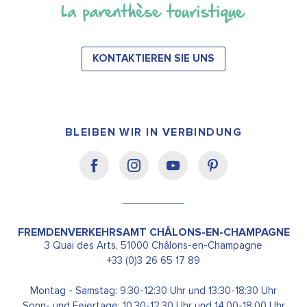
KONTAKTIEREN SIE UNS
BLEIBEN WIR IN VERBINDUNG
FREMDENVERKEHRSAMT CHÂLONS-EN-CHAMPAGNE
3 Quai des Arts, 51000 Châlons-en-Champagne
+33 (0)3 26 65 17 89
Montag - Samstag: 9:30-12:30 Uhr und 13:30-18:30 Uhr
Sonn- und Feiertage: 10.30-12.30 Uhr und 14.00-18.00 Uhr