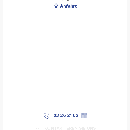
Anfahrt
03 26 21 02
▒▒
KONTAKTIEREN SIE UNS