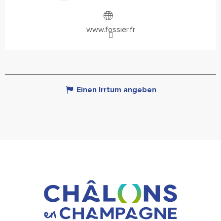
www.fossier.fr
Einen Irrtum angeben