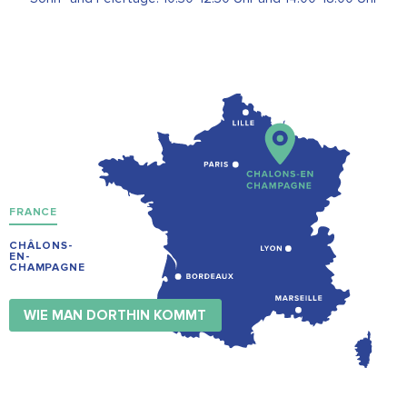
FRANCE
CHÂLONS-
EN-
CHAMPAGNE
WIE MAN DORTHIN KOMMT