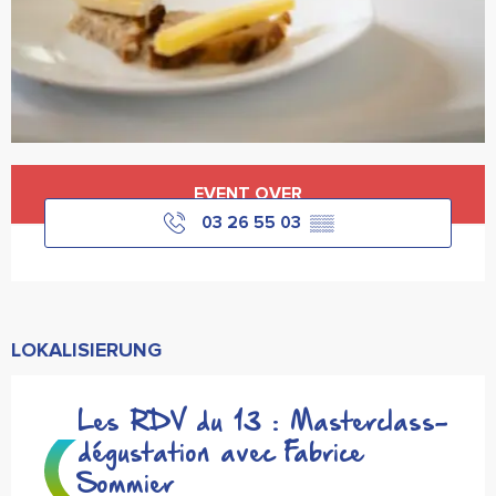
Öffnungszeiten & Kontaktdaten
EVENT OVER
03 26 55 03
▒▒
LOKALISIERUNG
Les RDV du 13 : Masterclass-
dégustation avec Fabrice
Sommier