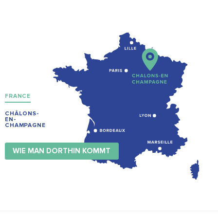
FRANCE
CHÂLONS-
EN-
CHAMPAGNE
WIE MAN DORTHIN KOMMT