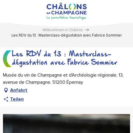
Aller
au
contenu
principal
Willkommen in Châlons
Les RDV du 13 : Masterclass-dégustation avec Fabrice Sommier
Les RDV du 13 : Masterclass-
dégustation avec Fabrice Sommier
Musée du vin de Champagne et d'Archéologie régionale, 13,
avenue de Champagne, 51200 Épernay
Anfahrt
Teilen