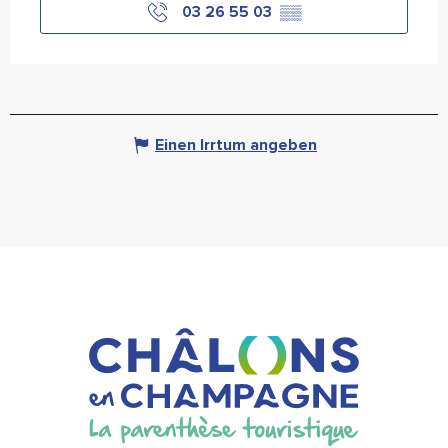
03 26 55 03
▒▒
Einen Irrtum angeben