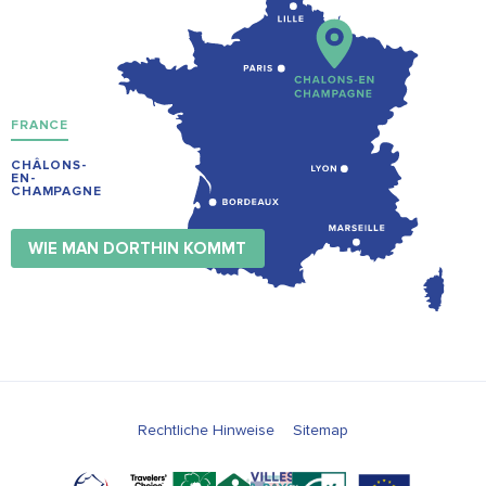
FRANCE
CHÂLONS-
EN-
CHAMPAGNE
WIE MAN DORTHIN KOMMT
Rechtliche Hinweise
Sitemap