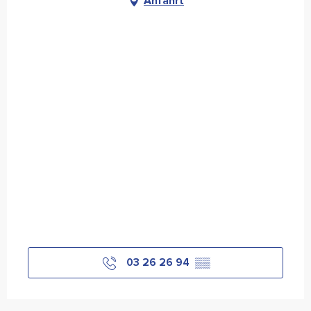
Anfahrt
03 26 26 94
▒▒