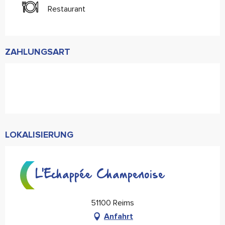
Restaurant
ZAHLUNGSART
LOKALISIERUNG
L'Echappée Champenoise
51100 Reims
Anfahrt