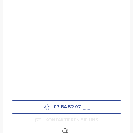
07 84 52 07
▒▒
KONTAKTIEREN SIE UNS