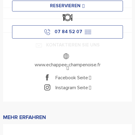
RESERVIEREN
Restaurant
07 84 52 07
▒▒
KONTAKTIEREN SIE UNS
www.echappee-champenoise.fr
Facebook Seite
Instagram Seite
MEHR ERFAHREN