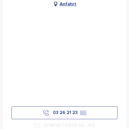
Anfahrt
03 26 21 23
▒▒
KONTAKTIEREN SIE UNS