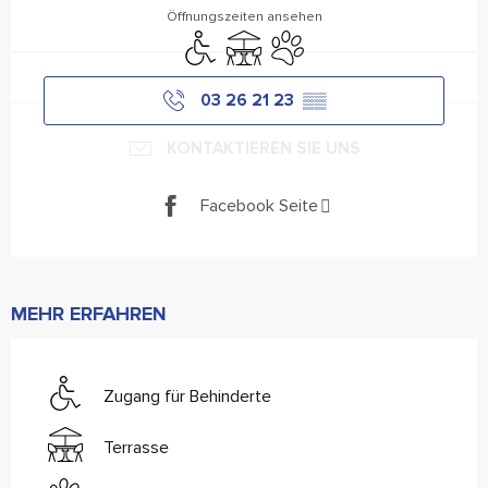
Öffnungszeiten ansehen
Zugang für Behinderte
Terrasse
Tiere erlaubt
03 26 21 23
▒▒
KONTAKTIEREN SIE UNS
Facebook Seite
MEHR ERFAHREN
Zugang für Behinderte
Terrasse