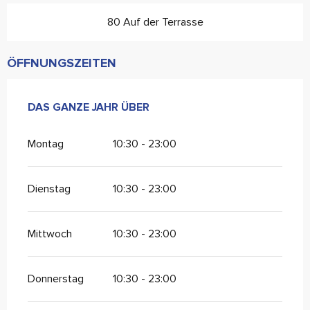
80 Auf der Terrasse
ÖFFNUNGSZEITEN
DAS GANZE JAHR ÜBER
DAS GANZE JAHR ÜBER
Montag
10:30 - 23:00
Dienstag
10:30 - 23:00
Mittwoch
10:30 - 23:00
Donnerstag
10:30 - 23:00