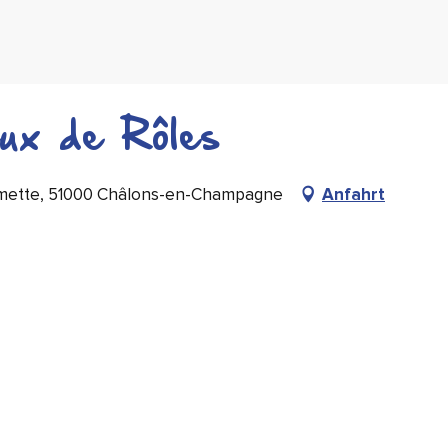
eux de Rôles
almette, 51000 Châlons-en-Champagne
Anfahrt