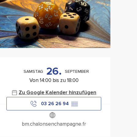
Öffnungszeiten & Konta
26.
SAMSTAG
SEPTEMBER
Von 14:00 bis zu 18:00
Zu Google Kalender hinzufügen
03 26 26 94
▒▒
bm.chalonsenchampagne.fr