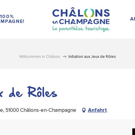
100%
A
MPAGNE!
Willkommen in Châlons
Initiation aux Jeux de Rôles
ux de Rôles
tte, 51000 Châlons-en-Champagne
Anfahrt