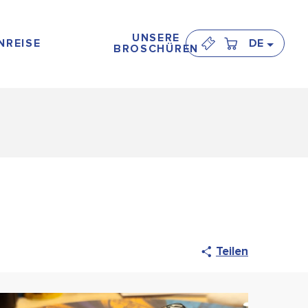
UNSERE
NREISE
DE
BROSCHÜREN
Teilen