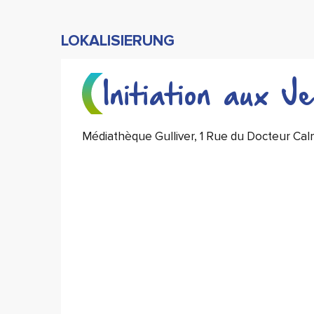
LOKALISIERUNG
Initiation aux J
Médiathèque Gulliver, 1 Rue du Docteur C