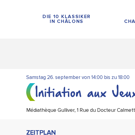
Aller
au
DIE 10 KLASSIKER
contenu
IN CHÂLONS
CHA
principal
Samstag 26. september von 14:00 bis zu 18:00
Initiation aux Je
Médiathèque Gulliver, 1 Rue du Docteur Calme
ZEITPLAN