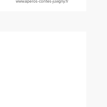
www.aperos-contes-juvigny.fr