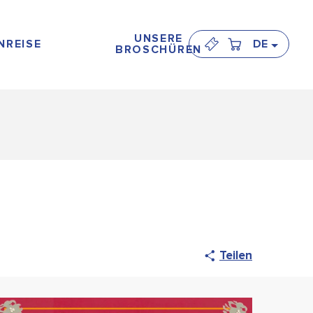
UNSERE
NREISE
DE
BROSCHÜREN
Teilen