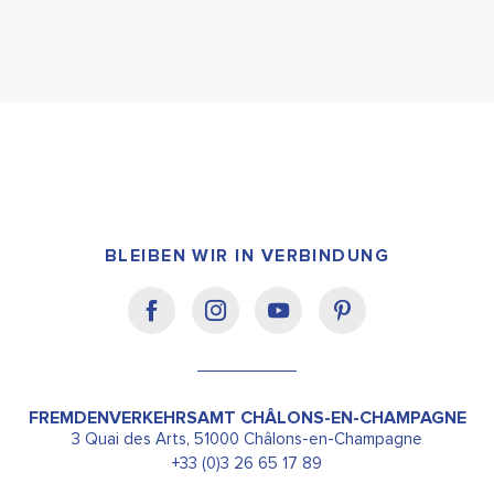
BLEIBEN WIR IN VERBINDUNG
FREMDENVERKEHRSAMT CHÂLONS-EN-CHAMPAGNE
3 Quai des Arts, 51000 Châlons-en-Champagne
+33 (0)3 26 65 17 89