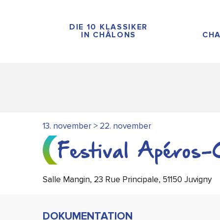
Aller
au
DIE 10 KLASSIKER
contenu
IN CHÂLONS
CHA
principal
13. november > 22. november
Festival Apéros-
Salle Mangin, 23 Rue Principale, 51150 Juvigny
DOKUMENTATION