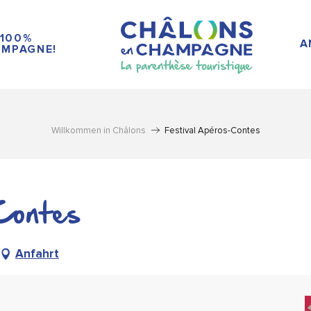
100%
A
MPAGNE!
Willkommen in Châlons
Festival Apéros-Contes
Contes
Anfahrt