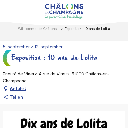
Aller
au
contenu
principal
Willkommen in Châlons
Exposition : 10 ans de Lolita
5. september > 13. september
Exposition : 10 ans de Lolita
Prieuré de Vinetz, 4 rue de Vinetz, 51000 Châlons-en-
Champagne
Anfahrt
Teilen