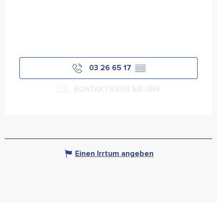
03 26 65 17
▒▒
KONTAKTIEREN SIE UNS
Einen Irrtum angeben