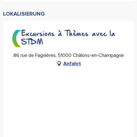
LOKALISIERUNG
Excursions à Thèmes avec la
STDM
86 rue de Fagnières, 51000 Châlons-en-Champagne
Anfahrt