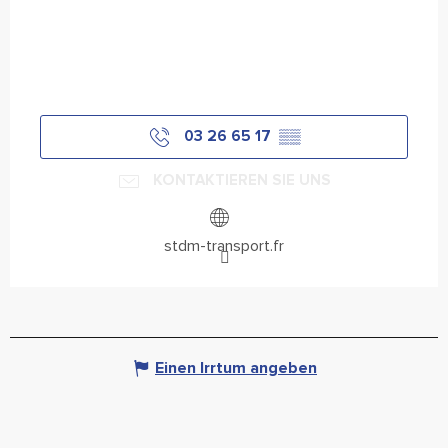
03 26 65 17
▒▒
KONTAKTIEREN SIE UNS
stdm-transport.fr
Einen Irrtum angeben