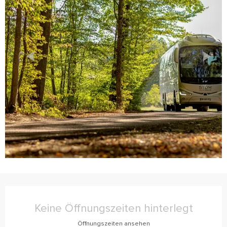
Öffnungszeiten & Kontaktdaten
Keine Öffnungszeiten hinterlegt
Öffnungszeiten ansehen