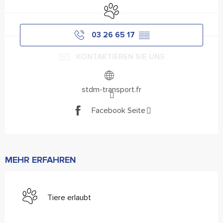
Tiere erlaubt
03 26 65 17
▒▒
KONTAKTIEREN SIE UNS
stdm-transport.fr
Facebook Seite
MEHR ERFAHREN
Tiere erlaubt