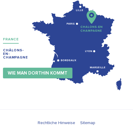
FRANCE
CHÂLONS-
EN-
CHAMPAGNE
WIE MAN DORTHIN KOMMT
Rechtliche Hinweise
Sitemap