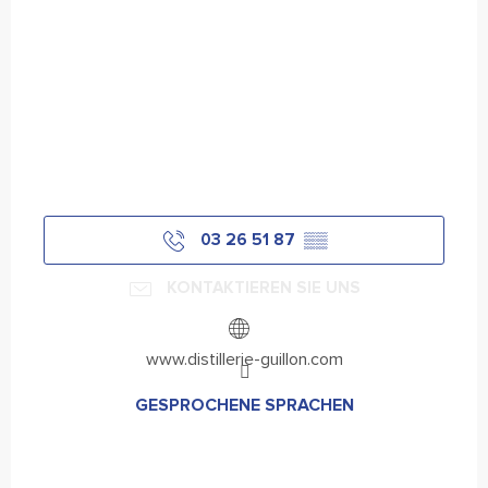
03 26 51 87
▒▒
KONTAKTIEREN SIE UNS
www.distillerie-guillon.com
GESPROCHENE SPRACHEN
GESPROCHENE SPRACHEN