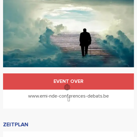
Öffnungszeiten & Kontaktdaten
EVENT OVER
www.emi-nde-conferences-debats.be
ZEITPLAN