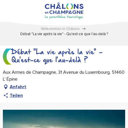
Aller
au
contenu
principal
Willkommen in Châlons
Débat "La vie après la vie" - Qu'est-ce que l'au-delà ?
Débat "La vie après la vie" -
Qu'est-ce que l'au-delà ?
Aux Armes de Champagne, 31 Avenue du Luxembourg, 51460
L' Épine
Anfahrt
Teilen