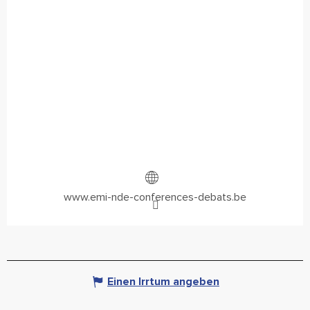
www.emi-nde-conferences-debats.be
Einen Irrtum angeben