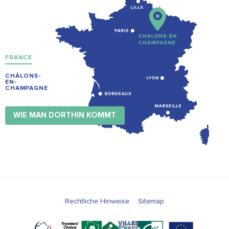
FRANCE
CHÂLONS-
EN-
CHAMPAGNE
WIE MAN DORTHIN KOMMT
Rechtliche Hinweise
Sitemap