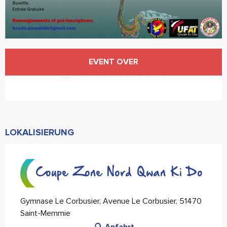
Öffnungszeiten & Kontaktdaten
EVENT OVER
KONTAKTIEREN SIE UNS
LOKALISIERUNG
Coupe Zone Nord Qwan Ki Do
Gymnase Le Corbusier, Avenue Le Corbusier, 51470
Saint-Memmie
Anfahrt