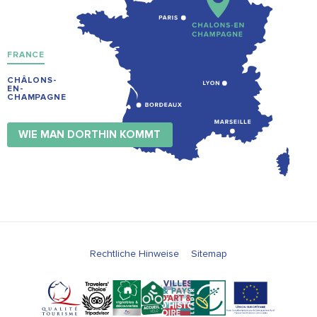
FRANCE
CHÂLONS-
EN-
CHAMPAGNE
WIE MAN DORTHIN KOMMT
Rechtliche Hinweise
Sitemap