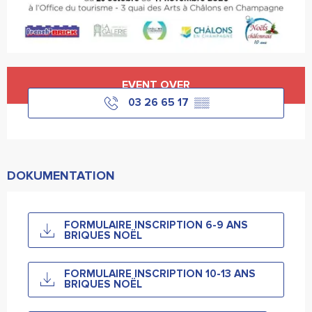
Öffnungszeiten & Kontaktdaten
EVENT OVER
03 26 65 17
▒▒
DOKUMENTATION
FORMULAIRE INSCRIPTION 6-9 ANS
BRIQUES NOËL
FORMULAIRE INSCRIPTION 10-13 ANS
BRIQUES NOËL