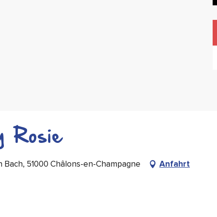
y Rosie
ien Bach, 51000 Châlons-en-Champagne
Anfahrt