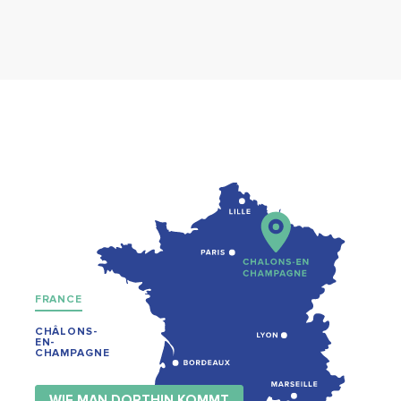
FRANCE
CHÂLONS-
EN-
CHAMPAGNE
WIE MAN DORTHIN KOMMT