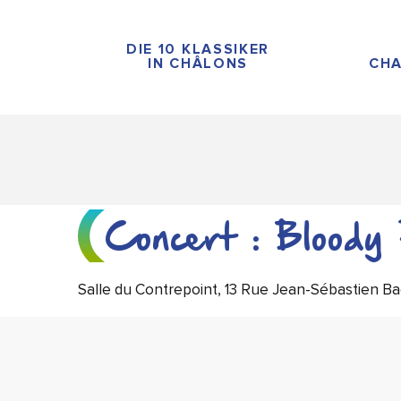
Aller
au
DIE 10 KLASSIKER
contenu
IN CHÂLONS
CHA
principal
Concert : Bloody
Salle du Contrepoint, 13 Rue Jean-Sébastien 