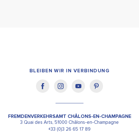
BLEIBEN WIR IN VERBINDUNG
FREMDENVERKEHRSAMT CHÂLONS-EN-CHAMPAGNE
3 Quai des Arts, 51000 Châlons-en-Champagne
+33 (0)3 26 65 17 89