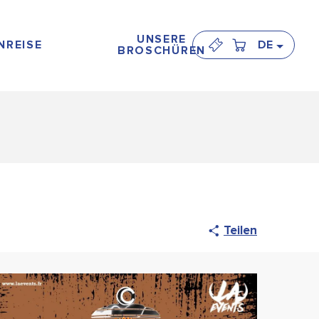
UNSERE
NREISE
DE
BROSCHÜREN
Teilen