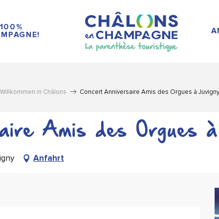
100%
A
MPAGNE!
Willkommen in Châlons
Concert Anniversaire Amis des Orgues à Juvign
aire Amis des Orgues à
igny
Anfahrt