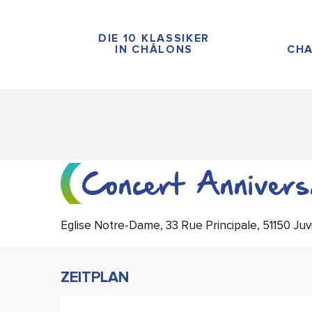
Aller
au
DIE 10 KLASSIKER
contenu
IN CHÂLONS
CHA
principal
Concert Annivers
Eglise Notre-Dame, 33 Rue Principale, 51150 Juv
ZEITPLAN