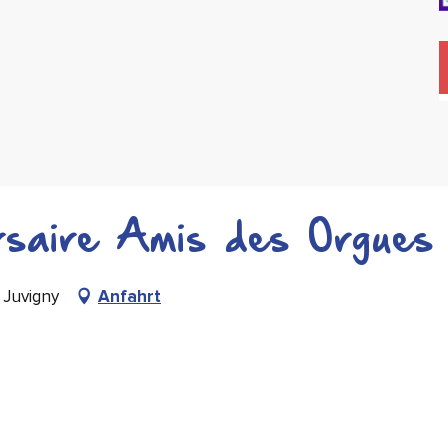
rsaire Amis des Orgues 
 Juvigny
Anfahrt