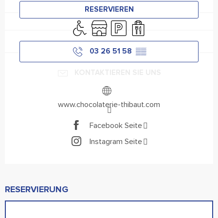
RESERVIEREN
Zugang für Behinderte
Shop
Parkplatz
Verkauf zum Mitnehmen
03 26 51 58
▒▒
KONTAKTIEREN SIE UNS
www.chocolaterie-thibaut.com
Facebook Seite
Instagram Seite
RESERVIERUNG