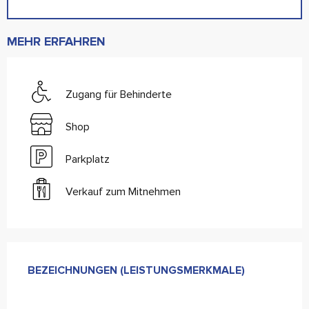
MEHR ERFAHREN
Zugang für Behinderte
Shop
Parkplatz
Verkauf zum Mitnehmen
Leistungensmöglichkeiten
BEZEICHNUNGEN (LEISTUNGSMERKMALE)
BEZEICHNUNGEN (LEISTUNGSMERKMALE)