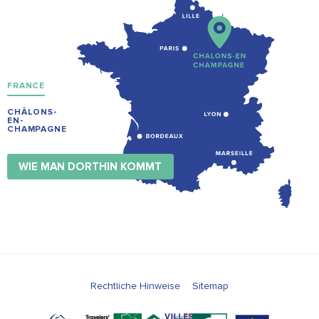
FRANCE
CHÂLONS-
EN-
CHAMPAGNE
WIE MAN DORTHIN KOMMT
Rechtliche Hinweise
Sitemap