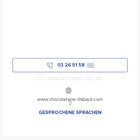
03 26 51 58
▒▒
KONTAKTIEREN SIE UNS
www.chocolaterie-thibaut.com
GESPROCHENE SPRACHEN
GESPROCHENE SPRACHEN