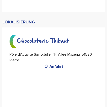
LOKALISIERUNG
Chocolaterie Thibaut
Pôle d'Activité Saint-Julien 14 Allée Maxenu, 51530
Pierry
Anfahrt