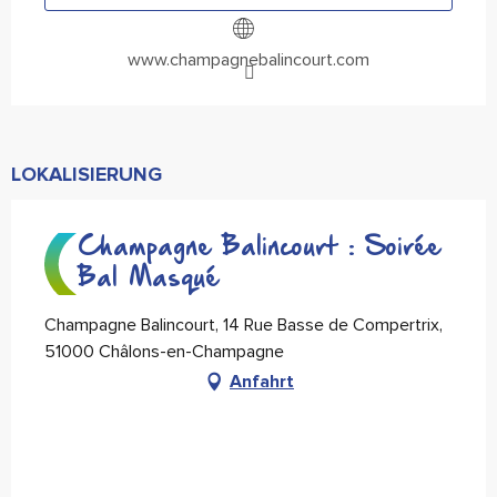
www.champagnebalincourt.com
LOKALISIERUNG
Champagne Balincourt : Soirée
Bal Masqué
Champagne Balincourt, 14 Rue Basse de Compertrix,
51000 Châlons-en-Champagne
Anfahrt