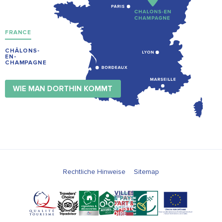
FRANCE
CHÂLONS-
EN-
CHAMPAGNE
WIE MAN DORTHIN KOMMT
Rechtliche Hinweise
Sitemap