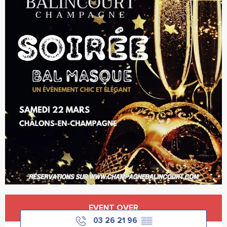
Öffnungszeiten & Kontaktdaten
EVENT OVER
03 26 21 96
▒▒