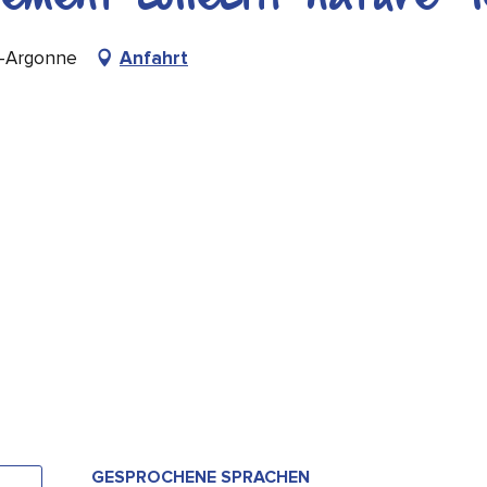
en-Argonne
Anfahrt
GESPROCHENE SPRACHEN
GESPROCHENE SPRACHEN