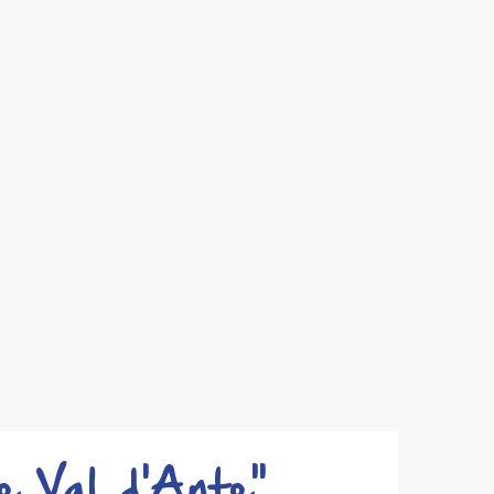
e Val d'Ante"