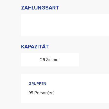
ZAHLUNGSART
KAPAZITÄT
26 Zimmer
GRUPPEN
GRUPPEN
99 Person(en)