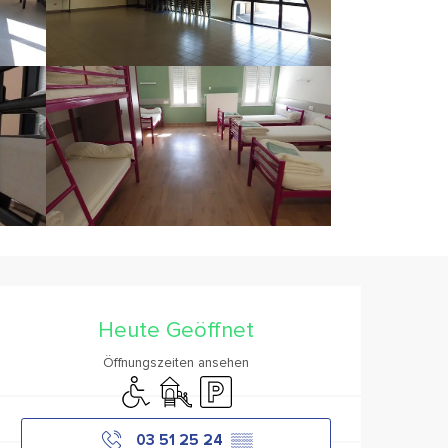
Öffnungszeiten & Konta
Heute Geöffnet
Öffnungszeiten ansehen
Zugang für Behinderte
Spiele für Kinder / Spielplatz
Parkplatz
03 51 25 24
▒▒