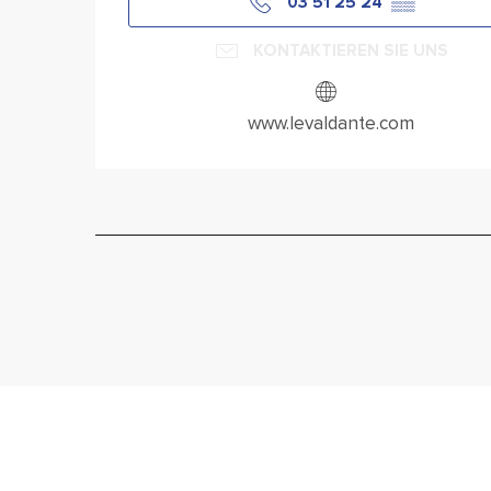
03 51 25 24
▒▒
KONTAKTIEREN SIE UNS
www.levaldante.com