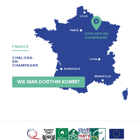
FRANCE
CHÂLONS-
EN-
CHAMPAGNE
WIE MAN DORTHIN KOMMT