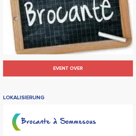
Öffnungszeiten & Kontaktdaten
EVENT OVER
LOKALISIERUNG
Brocante à Sommesous