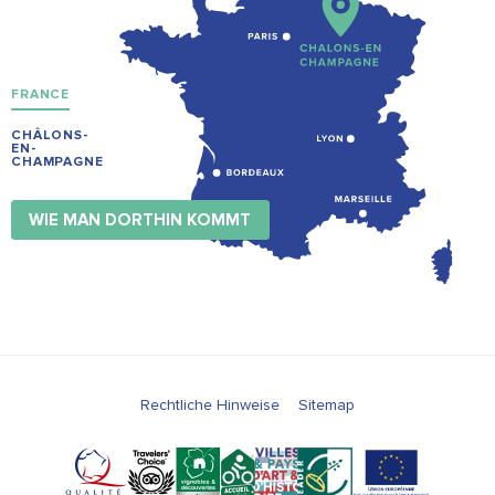
FRANCE
CHÂLONS-
EN-
CHAMPAGNE
WIE MAN DORTHIN KOMMT
Rechtliche Hinweise
Sitemap