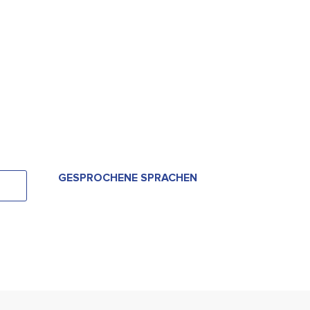
GESPROCHENE SPRACHEN
GESPROCHENE SPRACHEN