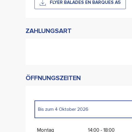
FLYER BALADES EN BARQUES A5
ZAHLUNGSART
ÖFFNUNGSZEITEN
Bis zum
4 Oktober 2026
vom
7 März 2026
bis zum
4 April 2026
Montag
14:00 - 18:00