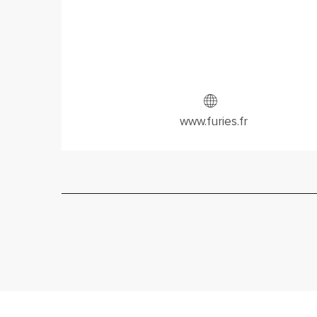
www.furies.fr