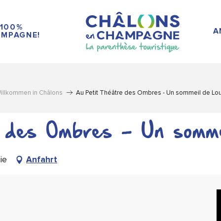
100%
A
MPAGNE!
illkommen in Châlons
Au Petit Théâtre des Ombres - Un sommeil de Lo
 des Ombres - Un somme
ie
Anfahrt