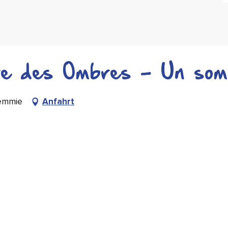
re des Ombres - Un som
Memmie
Anfahrt