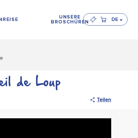
UNSERE
NREISE
DE
BROSCHÜREN
up
il de Loup
Teilen