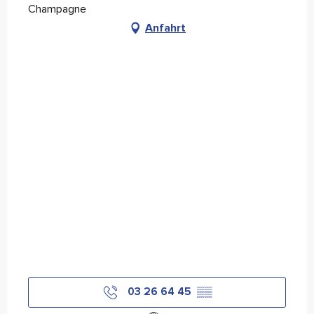
Champagne
Anfahrt
03 26 64 45
▒▒