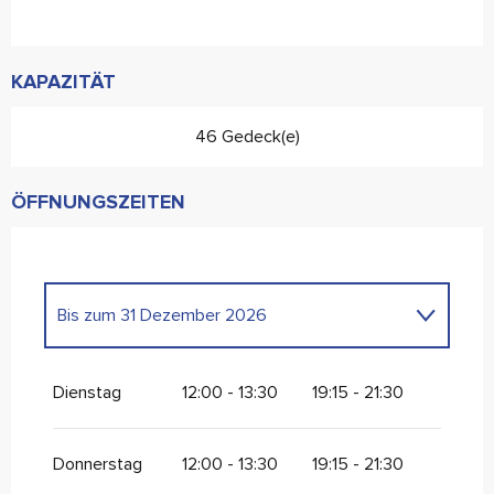
KAPAZITÄT
46 Gedeck(e)
ÖFFNUNGSZEITEN
Bis zum
31 Dezember 2026
vom
1 Januar 2026
bis zum
12 Juli 2026
Dienstag
12:00 - 13:30
19:15 - 21:30
Donnerstag
12:00 - 13:30
19:15 - 21:30