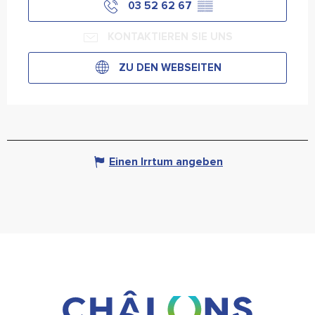
03 52 62 67
▒▒
KONTAKTIEREN SIE UNS
ZU DEN WEBSEITEN
Einen Irrtum angeben