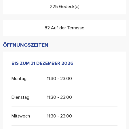
225 Gedeck(e)
82 Auf der Terrasse
ÖFFNUNGSZEITEN
VOM
BIS ZUM
2 JANUAR 2026
31 DEZEMBER 2026
BIS ZUM
31 DEZEMBER 2026
Montag
11:30 - 23:00
Dienstag
11:30 - 23:00
Mittwoch
11:30 - 23:00