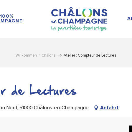
100%
A
MPAGNE!
Willkommen in Châlons
Atelier : Compteur de Lectures
ur de Lectures
tion Nord, 51000 Châlons-en-Champagne
Anfahrt