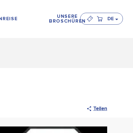
UNSERE
NREISE
DE
BROSCHÜREN
Teilen