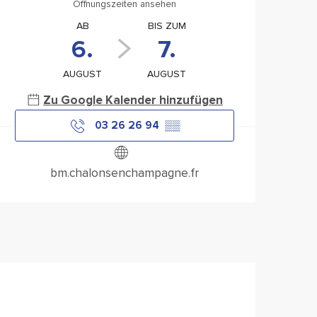
Öffnungszeiten ansehen
AB
BIS ZUM
6.
7.
AUGUST
AUGUST
Zu Google Kalender hinzufügen
03 26 26 94
▒▒
bm.chalonsenchampagne.fr