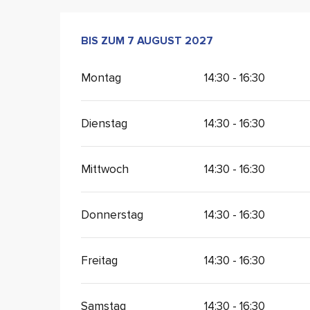
VOM
BIS ZUM
6 AUGUST 2026
7 AUGUST 2027
BIS ZUM
7 AUGUST 
Montag
14:30 - 16:30
Dienstag
14:30 - 16:30
Mittwoch
14:30 - 16:30
Donnerstag
14:30 - 16:30
Freitag
14:30 - 16:30
Samstag
14:30 - 16:30