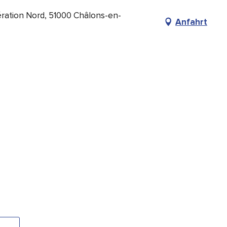
ération Nord, 51000 Châlons-en-
Anfahrt