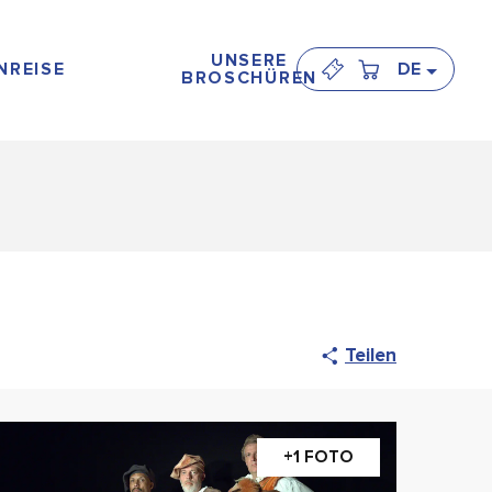
UNSERE
NREISE
DE
BROSCHÜREN
Teilen
+1 FOTO