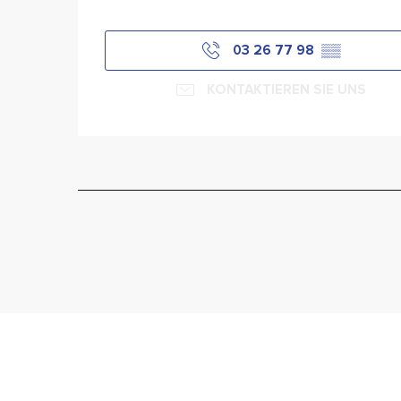
03 26 77 98
▒▒
KONTAKTIEREN SIE UNS