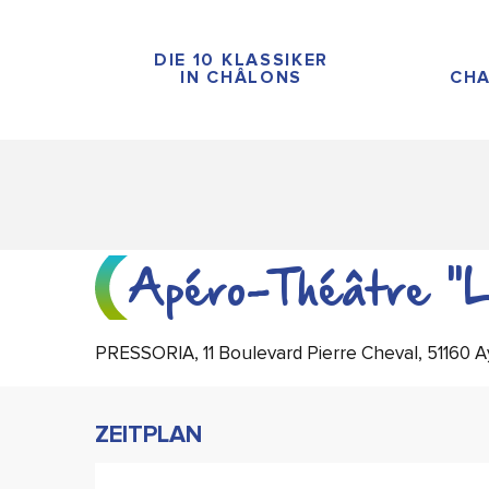
Aller
au
DIE 10 KLASSIKER
contenu
IN CHÂLONS
CHA
principal
Apéro-Théâtre "L
PRESSORIA, 11 Boulevard Pierre Cheval, 51160 A
ZEITPLAN