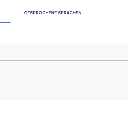
GESPROCHENE SPRACHEN
GESPROCHENE SPRACHEN