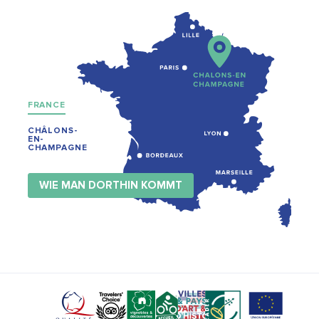
FRANCE
CHÂLONS-
EN-
CHAMPAGNE
WIE MAN DORTHIN KOMMT